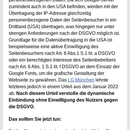
zumindest auch in den USA befinden, werden mit der
Übertragung der IP-Adresse gleichzeitig
personenbezogene Daten der Seitenbesucher in ein
Drittland (USA) übertragen, was hingegen nur unter
strengen Anforderungen nach der DSGVO möglich ist.
Grundlage für die Datenübertragung in die USA ist
beispielsweise eine aktive Einwilligung des
Seitenbesuchers nach Art. 6 Abs.1 S.1 lit. a DSGVO
oder ein berechtigtes Interesse des Seitenbetreibers
nach Art. 6 Abs. 1 S.1 lit. f DSGVO an dem Einsatz der
Google Fonts, um die grafische Gestaltung der
Webseite zu gewähren. Das
LG München
lehnte
letzteres jedoch in einem Urteil aus dem Januar 2022
ab.
Nach diesem Urteil verstoße die dynamische
Einbindung ohne Einwilligung des Nutzers gegen
die DSGVO.
Das sollten Sie jetzt tun: